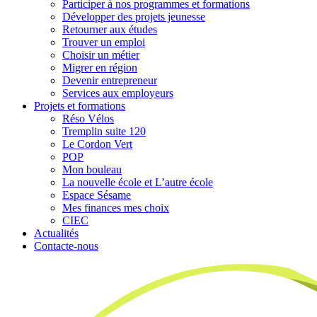
Participer à nos programmes et formations
Développer des projets jeunesse
Retourner aux études
Trouver un emploi
Choisir un métier
Migrer en région
Devenir entrepreneur
Services aux employeurs
Projets et formations
Réso Vélos
Tremplin suite 120
Le Cordon Vert
POP
Mon bouleau
La nouvelle école et L’autre école
Espace Sésame
Mes finances mes choix
CIEC
Actualités
Contacte-nous