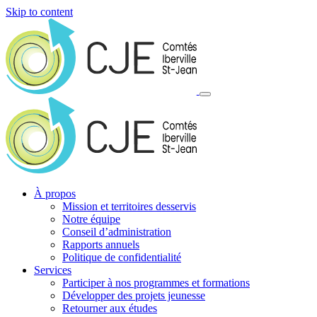
Skip to content
À propos
Mission et territoires desservis
Notre équipe
Conseil d’administration
Rapports annuels
Politique de confidentialité
Services
Participer à nos programmes et formations
Développer des projets jeunesse
Retourner aux études