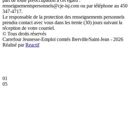
part de toute préoccupation à cet égard :
renseignementspersonnels@cje-isj.com ou par téléphone au 450
347-4717.
Le responsable de la protection des renseignements personnels
prendra contact avec vous dans les trente (30) jours suivant la
réception de votre courriel.
© Tous droits réservés
Carrefour Jeunesse-Emploi comtés Iberville/Saint-Jean - 2026
Réalisé par
Reactif
01
05