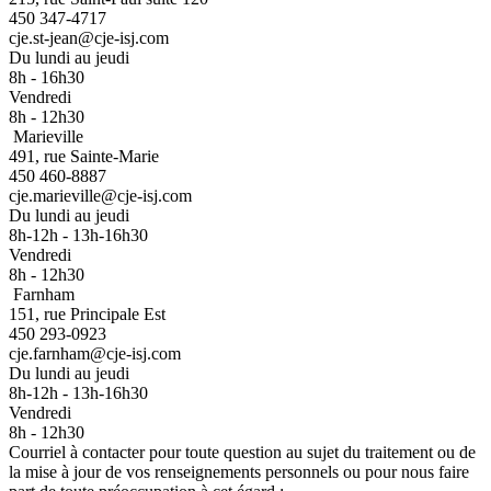
450 347-4717
cje.st-jean@cje-isj.com
Du lundi au jeudi
8h - 16h30
Vendredi
8h - 12h30
Marieville
491, rue Sainte-Marie
450 460-8887
cje.marieville@cje-isj.com
Du lundi au jeudi
8h-12h - 13h-16h30
Vendredi
8h - 12h30
Farnham
151, rue Principale Est
450 293-0923
cje.farnham@cje-isj.com
Du lundi au jeudi
8h-12h - 13h-16h30
Vendredi
8h - 12h30
Courriel à contacter pour toute question au sujet du traitement ou de
la mise à jour de vos renseignements personnels ou pour nous faire