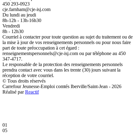
450 293-0923
cje.farnham@cje-isj.com
Du lundi au jeudi
8h-12h - 13h-16h30
Vendredi
8h - 12h30
Courriel à contacter pour toute question au sujet du traitement ou de
la mise à jour de vos renseignements personnels ou pour nous faire
part de toute préoccupation à cet égard :
renseignementspersonnels@cje-isj.com ou par téléphone au 450
347-4717.
Le responsable de la protection des renseignements personnels
prendra contact avec vous dans les trente (30) jours suivant la
réception de votre courriel.
© Tous droits réservés
Carrefour Jeunesse-Emploi comtés Iberville/Saint-Jean - 2026
Réalisé par
Reactif
01
05