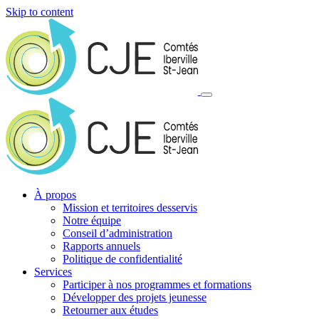
Skip to content
À propos
Mission et territoires desservis
Notre équipe
Conseil d’administration
Rapports annuels
Politique de confidentialité
Services
Participer à nos programmes et formations
Développer des projets jeunesse
Retourner aux études