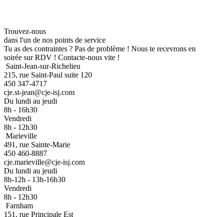
Trouvez-nous
dans l'un de nos points de service
Tu as des contraintes ? Pas de problème ! Nous te recevrons en
soirée sur RDV ! Contacte-nous vite !
Saint-Jean-sur-Richelieu
215, rue Saint-Paul suite 120
450 347-4717
cje.st-jean@cje-isj.com
Du lundi au jeudi
8h - 16h30
Vendredi
8h - 12h30
Marieville
491, rue Sainte-Marie
450 460-8887
cje.marieville@cje-isj.com
Du lundi au jeudi
8h-12h - 13h-16h30
Vendredi
8h - 12h30
Farnham
151, rue Principale Est