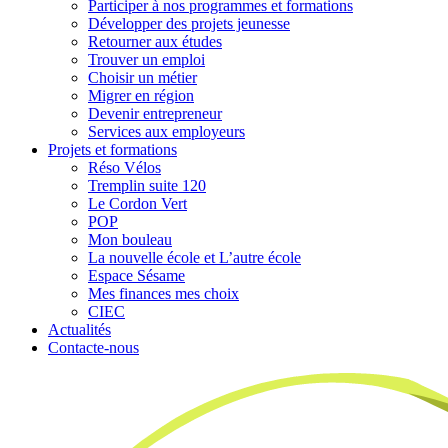
Participer à nos programmes et formations
Développer des projets jeunesse
Retourner aux études
Trouver un emploi
Choisir un métier
Migrer en région
Devenir entrepreneur
Services aux employeurs
Projets et formations
Réso Vélos
Tremplin suite 120
Le Cordon Vert
POP
Mon bouleau
La nouvelle école et L’autre école
Espace Sésame
Mes finances mes choix
CIEC
Actualités
Contacte-nous