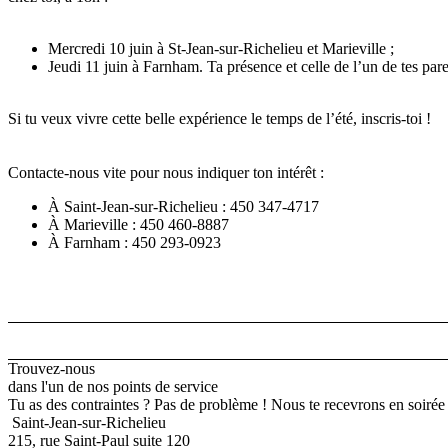
Mercredi 10 juin à St-Jean-sur-Richelieu et Marieville ;
Jeudi 11 juin à Farnham. Ta présence et celle de l’un de tes paren
Si tu veux vivre cette belle expérience le temps de l’été, inscris-toi !
Contacte-nous vite pour nous indiquer ton intérêt :
À Saint-Jean-sur-Richelieu : 450 347-4717
À Marieville : 450 460-8887
À Farnham : 450 293-0923
Trouvez-nous
dans l'un de nos points de service
Tu as des contraintes ? Pas de problème ! Nous te recevrons en soiré
Saint-Jean-sur-Richelieu
215, rue Saint-Paul suite 120