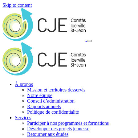
Skip to content
À propos
Mission et territoires desservis
Notre équipe
Conseil d’administration
Rapports annuels
Politique de confidentialité
Services
Participer à nos programmes et formations
Développer des projets jeunesse
Retourner aux études