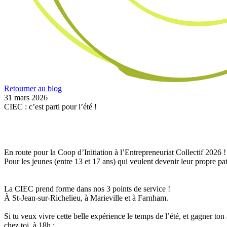
Retourner au blog
31 mars 2026
CIEC : c’est parti pour l’été !
En route pour la Coop d’Initiation à l’Entrepreneuriat Collectif 2026 !
Pour les jeunes (entre 13 et 17 ans) qui veulent devenir leur propre pa
La CIEC prend forme dans nos 3 points de service !
À St-Jean-sur-Richelieu, à Marieville et à Farnham.
Si tu veux vivre cette belle expérience le temps de l’été, et gagner to
chez toi, à 18h :