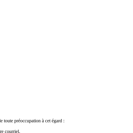
e toute préoccupation à cet égard :
e courriel.