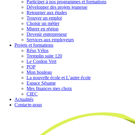
Participer à nos programmes et formations
Développer des projets jeunesse
Retourner aux études
Trouver un emploi
Choisir un métier
Migrer en région
Devenir entrepreneur
Services aux employeurs
Projets et formations
Réso Vélos
Tremplin suite 120
Le Cordon Vert
POP
Mon bouleau
La nouvelle école et L’autre école
Espace Sésame
Mes finances mes choix
CIEC
Actualités
Contacte-nous