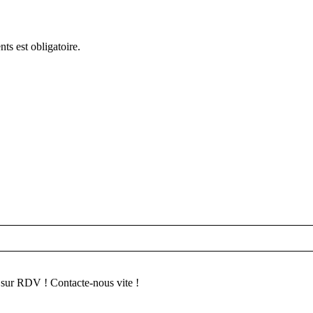
ts est obligatoire.
e sur RDV ! Contacte-nous vite !