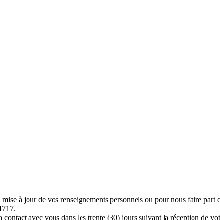
la mise à jour de vos renseignements personnels ou pour nous faire part d
4717.
contact avec vous dans les trente (30) jours suivant la réception de votr